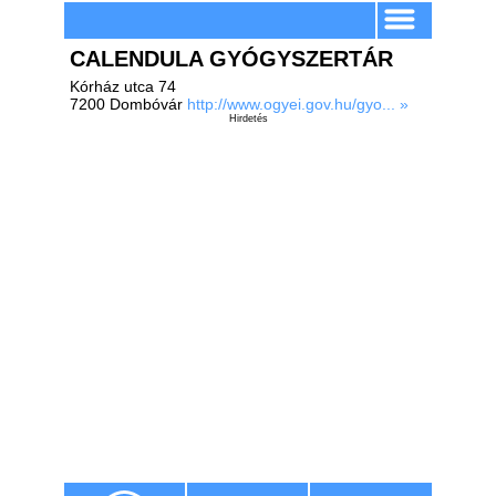
CALENDULA GYÓGYSZERTÁR
Kórház utca 74
7200 Dombóvár
http://www.ogyei.gov.hu/gyo... »
Hirdetés