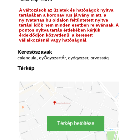
A változások az üzletek és hatóságok nyitva
tartásában a koronavirus járvány miatt, a
nyitvatartas.hu oldalon feltüntetett nyitva
tartási idők nem minden esetben relevánsak. A
pontos nyitva tartás érdekében kérjük
érdeklődjön közvetlenül a keresett
vállalkozásnál vagy hatóságnál.
Keresőszavak
calendula, gyÓgyszertÁr, gyógyszer, orvosság
Térkép
Térkép betöltése