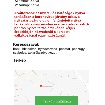
Szombat:
Zárva
Vasárnap:
Zárva
A változások az üzletek és hatóságok nyitva
tartásában a koronavirus járvány miatt, a
nyitvatartas.hu oldalon feltüntetett nyitva
tartási idők nem minden esetben relevánsak. A
pontos nyitva tartás érdekében kérjük
érdeklődjön közvetlenül a keresett
vállalkozásnál vagy hatóságnál.
Keresőszavak
bank, biztosítás, nyitvatartása, pénztár, pénzügy,
szabolcs, takarékszövetkezet
Térkép
Térkép betöltése