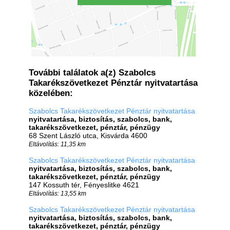
További találatok a(z) Szabolcs
Takarékszövetkezet Pénztár nyitvatartása
közelében:
Szabolcs Takarékszövetkezet Pénztár nyitvatartása
nyitvatartása, biztosítás, szabolcs, bank,
takarékszövetkezet, pénztár, pénzügy
68 Szent László utca, Kisvárda 4600
Eltávolítás: 11,35 km
Szabolcs Takarékszövetkezet Pénztár nyitvatartása
nyitvatartása, biztosítás, szabolcs, bank,
takarékszövetkezet, pénztár, pénzügy
147 Kossuth tér, Fényeslitke 4621
Eltávolítás: 13,55 km
Szabolcs Takarékszövetkezet Pénztár nyitvatartása
nyitvatartása, biztosítás, szabolcs, bank,
takarékszövetkezet, pénztár, pénzügy