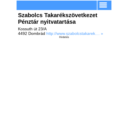
Szabolcs Takarékszövetkezet
Pénztár nyitvatartása
Kossuth út 23/A
4492 Dombrád
http://www.szabolcstakarek.... »
Hirdetés