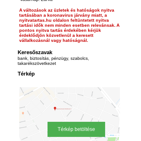
A változások az üzletek és hatóságok nyitva
tartásában a koronavirus járvány miatt, a
nyitvatartas.hu oldalon feltüntetett nyitva
tartási idők nem minden esetben relevánsak. A
pontos nyitva tartás érdekében kérjük
érdeklődjön közvetlenül a keresett
vállalkozásnál vagy hatóságnál.
Keresőszavak
bank, biztosítás, pénzügy, szabolcs,
takarékszövetkezet
Térkép
Térkép betöltése