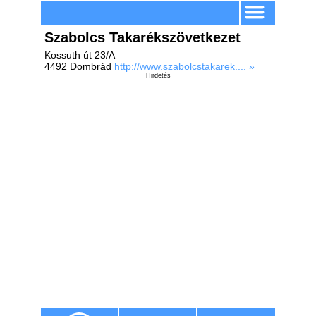
Szabolcs Takarékszövetkezet
Kossuth út 23/A
4492 Dombrád
http://www.szabolcstakarek.... »
Hirdetés