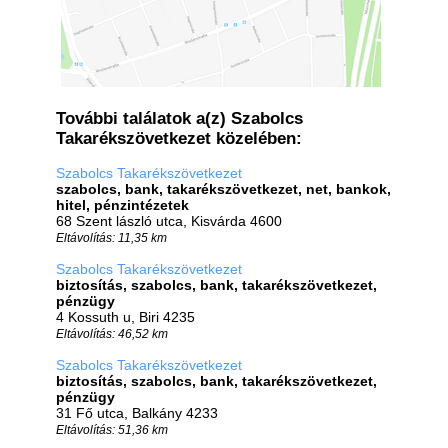
További találatok a(z) Szabolcs
Takarékszövetkezet közelében:
Szabolcs Takarékszövetkezet
szabolcs, bank, takarékszövetkezet, net, bankok,
hitel, pénzintézetek
68 Szent lászló utca, Kisvárda 4600
Eltávolítás: 11,35 km
Szabolcs Takarékszövetkezet
biztosítás, szabolcs, bank, takarékszövetkezet,
pénzügy
4 Kossuth u, Biri 4235
Eltávolítás: 46,52 km
Szabolcs Takarékszövetkezet
biztosítás, szabolcs, bank, takarékszövetkezet,
pénzügy
31 Fő utca, Balkány 4233
Eltávolítás: 51,36 km