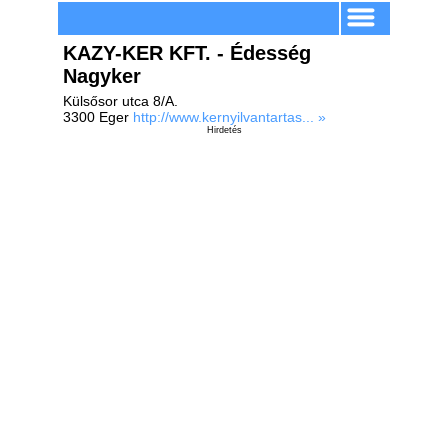
KAZY-KER KFT. - Édesség
Nagyker
Külsősor utca 8/A.
3300 Eger
http://www.kernyilvantartas... »
Hirdetés