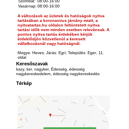
Szombat:
08:00-16:00
Vasárnap:
08:00-16:00
A változások az üzletek és hatóságok nyitva
tartásában a koronavirus járvány miatt, a
nyitvatartas.hu oldalon feltüntetett nyitva
tartási idők nem minden esetben relevánsak. A
pontos nyitva tartás érdekében kérjük
érdeklődjön közvetlenül a keresett
vállalkozásnál vagy hatóságnál.
Megye: Heves; Járás: Egri; Település: Eger; 11.
oldal
Keresőszavak
kazy, ker, nagyker, Édesség, édesség
nagykereskedelem, édesség nagykereskedés
Térkép