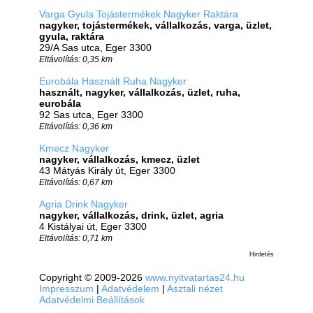
Varga Gyula Tojástermékek Nagyker Raktára
nagyker, tojástermékek, vállalkozás, varga, üzlet,
gyula, raktára
29/A Sas utca, Eger 3300
Eltávolítás: 0,35 km
Eurobála Használt Ruha Nagyker
használt, nagyker, vállalkozás, üzlet, ruha,
eurobála
92 Sas utca, Eger 3300
Eltávolítás: 0,36 km
Kmecz Nagyker
nagyker, vállalkozás, kmecz, üzlet
43 Mátyás Király út, Eger 3300
Eltávolítás: 0,67 km
Agria Drink Nagyker
nagyker, vállalkozás, drink, üzlet, agria
4 Kistályai út, Eger 3300
Eltávolítás: 0,71 km
Hirdetés
Copyright © 2009-2026
www.nyitvatartas24.hu
Impresszum
|
Adatvédelem
|
Asztali nézet
Adatvédelmi Beállítások