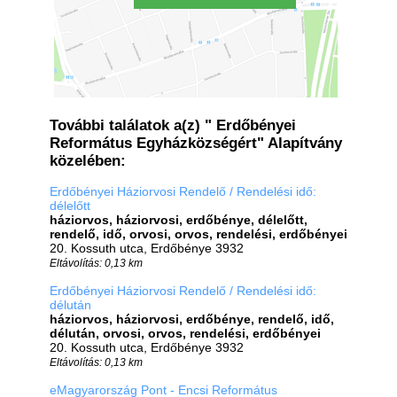
További találatok a(z) " Erdőbényei
Református Egyházközségért" Alapítvány
közelében:
Erdőbényei Háziorvosi Rendelő / Rendelési idő:
délelőtt
háziorvos, háziorvosi, erdőbénye, délelőtt,
rendelő, idő, orvosi, orvos, rendelési, erdőbényei
20. Kossuth utca, Erdőbénye 3932
Eltávolítás: 0,13 km
Erdőbényei Háziorvosi Rendelő / Rendelési idő:
délután
háziorvos, háziorvosi, erdőbénye, rendelő, idő,
délután, orvosi, orvos, rendelési, erdőbényei
20. Kossuth utca, Erdőbénye 3932
Eltávolítás: 0,13 km
eMagyarország Pont - Encsi Református