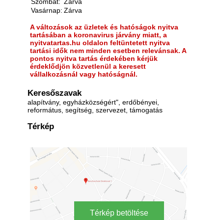
Szombat:
Zárva
Vasárnap:
Zárva
A változások az üzletek és hatóságok nyitva
tartásában a koronavirus járvány miatt, a
nyitvatartas.hu oldalon feltüntetett nyitva
tartási idők nem minden esetben relevánsak. A
pontos nyitva tartás érdekében kérjük
érdeklődjön közvetlenül a keresett
vállalkozásnál vagy hatóságnál.
Keresőszavak
alapítvány, egyházközségért", erdőbényei,
református, segítség, szervezet, támogatás
Térkép
Térkép betöltése