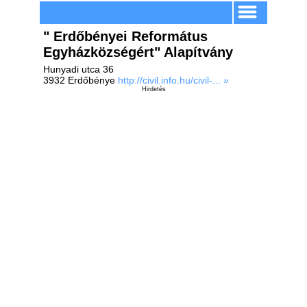
" Erdőbényei Református
Egyházközségért" Alapítvány
Hunyadi utca 36
3932 Erdőbénye
http://civil.info.hu/civil-... »
Hirdetés