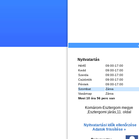
Nyitvatartás
Hétfő
09:00-17:00
Kedd
09:00-17:00
Szerda
09:00-17:00
Csütörtök
09:00-17:00
Péntek
09:00-17:00
Szombat
Zárva
Vasárnap
Zárva
Most 10 óra 56 perc van
Komárom-Esztergom megye
,Esztergomi járás,11. oldal
Nyitvatartási idők ellenőrzése
Adatok frissítése »