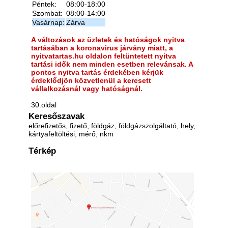
Péntek:
08:00-18:00
Szombat:
08:00-14:00
Vasárnap:
Zárva
A változások az üzletek és hatóságok nyitva
tartásában a koronavirus járvány miatt, a
nyitvatartas.hu oldalon feltüntetett nyitva
tartási idők nem minden esetben relevánsak. A
pontos nyitva tartás érdekében kérjük
érdeklődjön közvetlenül a keresett
vállalkozásnál vagy hatóságnál.
30.oldal
Keresőszavak
előrefizetős, fizető, földgáz, földgázszolgáltató, hely,
kártyafeltöltési, mérő, nkm
Térkép