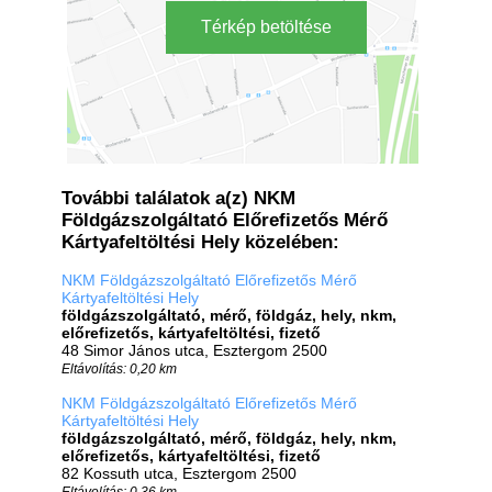
Térkép betöltése
További találatok a(z) NKM
Földgázszolgáltató Előrefizetős Mérő
Kártyafeltöltési Hely közelében:
NKM Földgázszolgáltató Előrefizetős Mérő
Kártyafeltöltési Hely
földgázszolgáltató, mérő, földgáz, hely, nkm,
előrefizetős, kártyafeltöltési, fizető
48 Simor János utca, Esztergom 2500
Eltávolítás: 0,20 km
NKM Földgázszolgáltató Előrefizetős Mérő
Kártyafeltöltési Hely
földgázszolgáltató, mérő, földgáz, hely, nkm,
előrefizetős, kártyafeltöltési, fizető
82 Kossuth utca, Esztergom 2500
Eltávolítás: 0,36 km