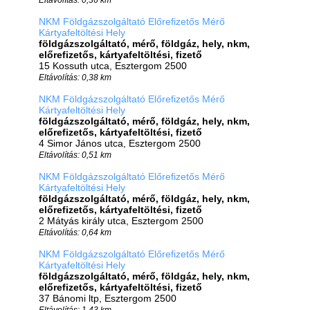
NKM Földgázszolgáltató Előrefizetős Mérő
Kártyafeltöltési Hely
földgázszolgáltató, mérő, földgáz, hely, nkm,
előrefizetős, kártyafeltöltési, fizető
15 Kossuth utca, Esztergom 2500
Eltávolítás: 0,38 km
NKM Földgázszolgáltató Előrefizetős Mérő
Kártyafeltöltési Hely
földgázszolgáltató, mérő, földgáz, hely, nkm,
előrefizetős, kártyafeltöltési, fizető
4 Simor János utca, Esztergom 2500
Eltávolítás: 0,51 km
NKM Földgázszolgáltató Előrefizetős Mérő
Kártyafeltöltési Hely
földgázszolgáltató, mérő, földgáz, hely, nkm,
előrefizetős, kártyafeltöltési, fizető
2 Mátyás király utca, Esztergom 2500
Eltávolítás: 0,64 km
NKM Földgázszolgáltató Előrefizetős Mérő
Kártyafeltöltési Hely
földgázszolgáltató, mérő, földgáz, hely, nkm,
előrefizetős, kártyafeltöltési, fizető
37 Bánomi ltp, Esztergom 2500
Eltávolítás: 1,43 km