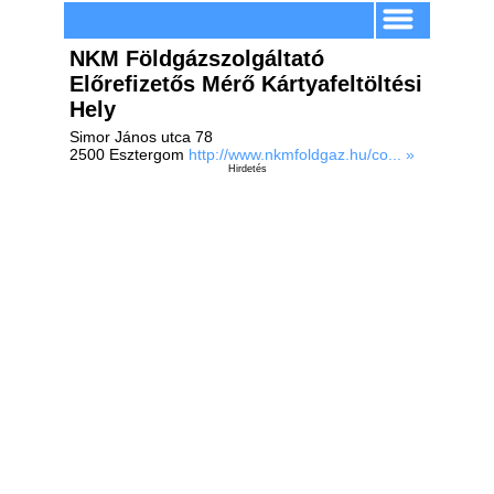
NKM Földgázszolgáltató
Előrefizetős Mérő Kártyafeltöltési
Hely
Simor János utca 78
2500 Esztergom
http://www.nkmfoldgaz.hu/co... »
Hirdetés