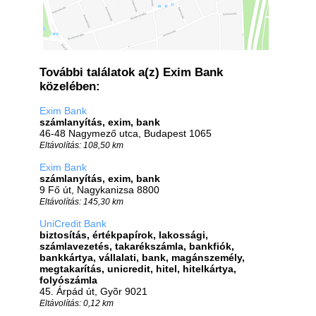
További találatok a(z) Exim Bank
közelében:
Exim Bank
számlanyítás, exim, bank
46-48 Nagymező utca, Budapest 1065
Eltávolítás: 108,50 km
Exim Bank
számlanyítás, exim, bank
9 Fő út, Nagykanizsa 8800
Eltávolítás: 145,30 km
UniCredit Bank
biztosítás, értékpapírok, lakossági,
számlavezetés, takarékszámla, bankfiók,
bankkártya, vállalati, bank, magánszemély,
megtakarítás, unicredit, hitel, hitelkártya,
folyószámla
45. Árpád út, Gyõr 9021
Eltávolítás: 0,12 km