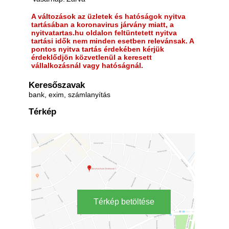
A változások az üzletek és hatóságok nyitva
tartásában a koronavirus járvány miatt, a
nyitvatartas.hu oldalon feltüntetett nyitva
tartási idők nem minden esetben relevánsak. A
pontos nyitva tartás érdekében kérjük
érdeklődjön közvetlenül a keresett
vállalkozásnál vagy hatóságnál.
Keresőszavak
bank, exim, számlanyítás
Térkép
Térkép betöltése