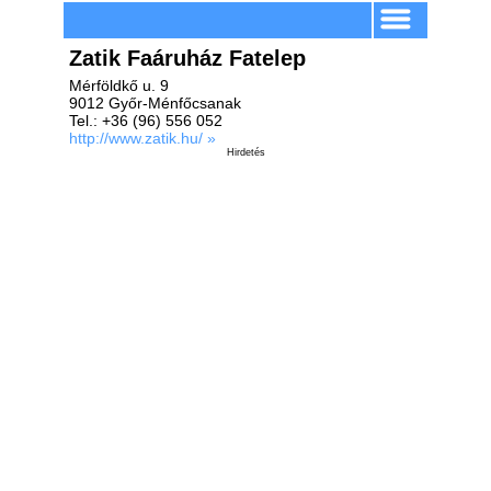
Zatik Faáruház Fatelep
Mérföldkő u. 9
9012 Győr-Ménfőcsanak
Tel.: +36 (96) 556 052
http://www.zatik.hu/ »
Hirdetés