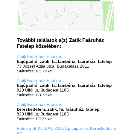
További találatok a(z) Zatik Faáruház
Fatelep közelében:
Zatik Faáruház Fatelep
hajópadló, zatik, fa, lambéria, faáruház, fatelep
73 József Attila utca, Budakalász 2011
Eltávolítás: 105,99 km
Zatik Faáruház Fatelep
hajópadló, zatik, fa, lambéria, faáruház, fatelep
829 Üllői út, Budapest 1185
Eltávolítás: 121,58 km
Zatik Faáruház Fatelep
kereskedelem, zatik, fa, faáruház, fatelep
829 Üllői út, Budapest 1185
Eltávolítás: 122,66 km
Fatelep SI-KO BAU 2001 Építőipari és Kereskedelmi
Kft.