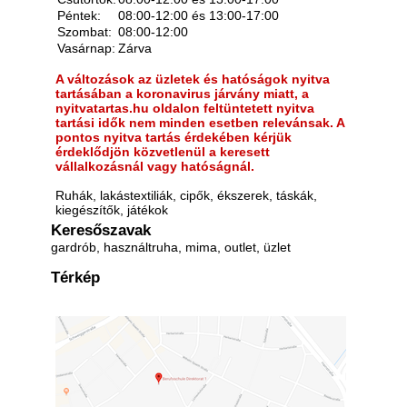
Péntek:
08:00-12:00 és 13:00-17:00
Szombat:
08:00-12:00
Vasárnap:
Zárva
A változások az üzletek és hatóságok nyitva
tartásában a koronavirus járvány miatt, a
nyitvatartas.hu oldalon feltüntetett nyitva
tartási idők nem minden esetben relevánsak. A
pontos nyitva tartás érdekében kérjük
érdeklődjön közvetlenül a keresett
vállalkozásnál vagy hatóságnál.
Ruhák, lakástextiliák, cipők, ékszerek, táskák,
kiegészítők, játékok
Keresőszavak
gardrób, használtruha, mima, outlet, üzlet
Térkép