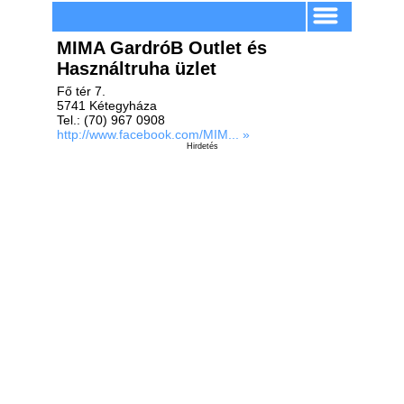
MIMA GardróB Outlet és
Használtruha üzlet
Fő tér 7.
5741 Kétegyháza
Tel.: (70) 967 0908
http://www.facebook.com/MIM... »
Hirdetés