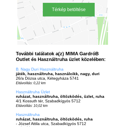
Térkép betöltése
További találatok a(z) MIMA GardróB
Outlet és Használtruha üzlet közelében:
B. Nagy Duri Használtruha
játék, használtruha, használcikk, nagy, duri
26/a Dózsa utca, Kétegyháza 5741
Eltávolítás: 0,22 km
Használtruha Üzlet
ruházat, használtruha, öltözködés, üzlet, ruha
4/1 Kossuth tér, Szabadkígyós 5712
Eltávolítás: 10,02 km
Használtruha
ruházat, használtruha, öltözködés, ruha
- József Attila utca, Szabadkígyós 5712