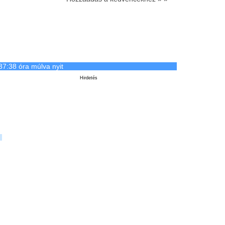
37:38 óra múlva nyit
Hirdetés