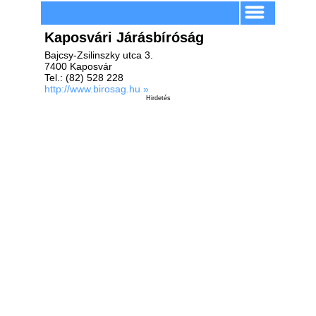
Kaposvári Járásbíróság
Bajcsy-Zsilinszky utca 3.
7400 Kaposvár
Tel.: (82) 528 228
http://www.birosag.hu »
Hirdetés