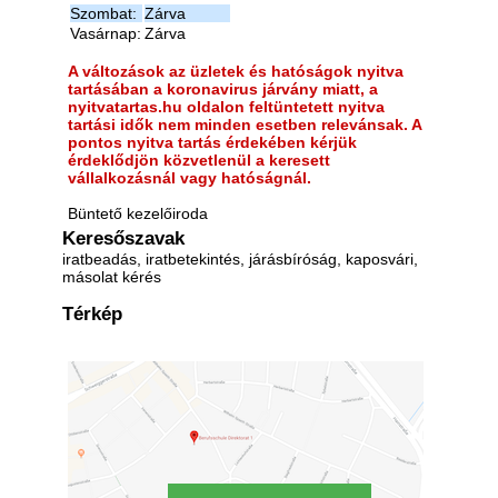
Szombat:
Zárva
Vasárnap:
Zárva
A változások az üzletek és hatóságok nyitva
tartásában a koronavirus járvány miatt, a
nyitvatartas.hu oldalon feltüntetett nyitva
tartási idők nem minden esetben relevánsak. A
pontos nyitva tartás érdekében kérjük
érdeklődjön közvetlenül a keresett
vállalkozásnál vagy hatóságnál.
Büntető kezelőiroda
Keresőszavak
iratbeadás, iratbetekintés, járásbíróság, kaposvári,
másolat kérés
Térkép