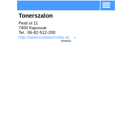
Tonerszalon
Pesti út 11
7400 Kaposvár
Tel.: 06-82-512-200
http://www.irodatechnika.wl... »
Hirdetés