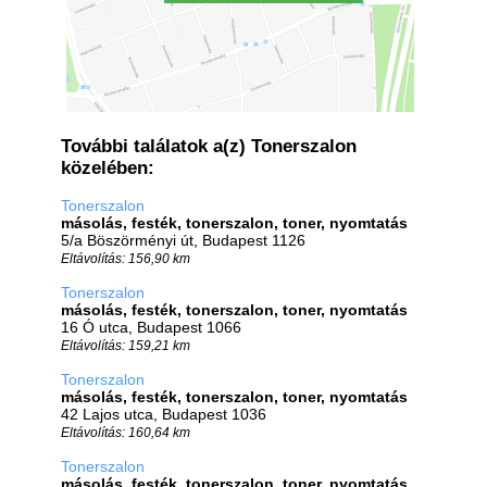
További találatok a(z) Tonerszalon
közelében:
Tonerszalon
másolás, festék, tonerszalon, toner, nyomtatás
5/a Böszörményi út, Budapest 1126
Eltávolítás: 156,90 km
Tonerszalon
másolás, festék, tonerszalon, toner, nyomtatás
16 Ó utca, Budapest 1066
Eltávolítás: 159,21 km
Tonerszalon
másolás, festék, tonerszalon, toner, nyomtatás
42 Lajos utca, Budapest 1036
Eltávolítás: 160,64 km
Tonerszalon
másolás, festék, tonerszalon, toner, nyomtatás