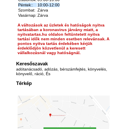
Péntek::
10:00-12:00
Szombat:
Zárva
Vasárnap:
Zárva
A változások az üzletek és hatóságok nyitva
tartásában a koronavirus járvány miatt, a
nyitvatartas.hu oldalon feltüntetett nyitva
tartási idők nem minden esetben relevánsak. A
pontos nyitva tartás érdekében kérjük
érdeklődjön közvetlenül a keresett
vállalkozásnál vagy hatóságnál.
Keresőszavak
adótanácsadó, adózás, bérszámfejtés, könyvelés,
könyvelő, ráció, És
Térkép