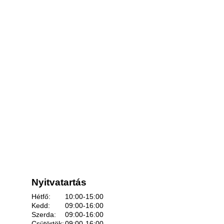
Nyitvatartás
Hétfő:
10:00-15:00
Kedd:
09:00-16:00
Szerda:
09:00-16:00
Csütörtök:
09:00-16:00