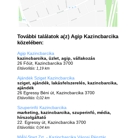
További találatok a(z) Agip Kazincbarcika
közelében:
Agip Kazincbarcika
kazincbarcika, üzlet, agip, vállakozás
26 Főút, Kazincbarcika 3700
Eltávolítás: 1,19 km
Ajándėk Sziget Kazincbarcika
sziget, ajándék, lakásfelszerelés, kazincbarcika,
ajándėk
26 Egressy Béni út, Kazincbarcika 3700
Eltávolítás: 0,02 km
Szuperinfó Kazincbarcika
marketing, kazincbarcika, szuperinfó, média,
hírszolgáltató
22. Egressy út, Kazincbarcika 3700
Eltávolítás: 0,04 km
MÁV-Start Zrt. - Kazincbarcika Városi Pénztár