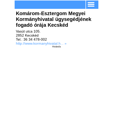
Komárom-Esztergom Megyei
Kormányhivatal ügysegédjének
fogadó órája Kecskéd
Vasút utca 105.
2852 Kecskéd
Tel.: 36 34 478-002
http://www.kormanyhivatal.h... »
Hirdetés