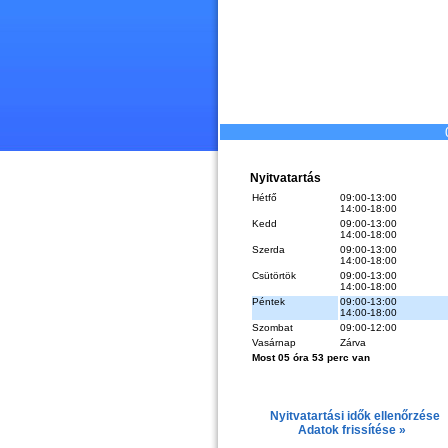
Nyitvatartás
Hétfő
09:00-13:00
14:00-18:00
Kedd
09:00-13:00
14:00-18:00
Szerda
09:00-13:00
14:00-18:00
Csütörtök
09:00-13:00
14:00-18:00
Péntek
09:00-13:00
14:00-18:00
Szombat
09:00-12:00
Vasárnap
Zárva
Most 05 óra 53 perc van
Nyitvatartási idők ellenőrzése
Adatok frissítése »