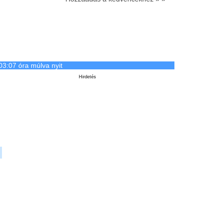
03:07 óra múlva nyit
Hirdetés