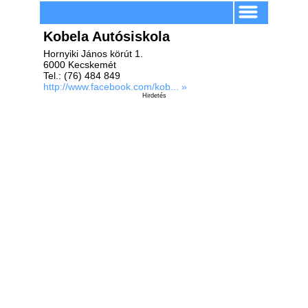
Kobela Autósiskola
Hornyiki János körút 1.
6000 Kecskemét
Tel.: (76) 484 849
http://www.facebook.com/kob... »
Hirdetés