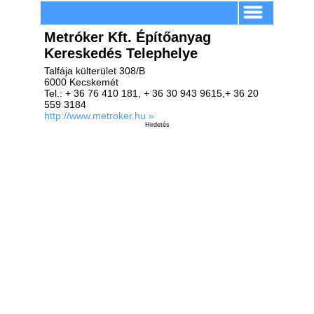
Metróker Kft. Építőanyag
Kereskedés Telephelye
Talfája külterület 308/B
6000 Kecskemét
Tel.: + 36 76 410 181, + 36 30 943 9615,+ 36 20
559 3184
http://www.metroker.hu »
Hirdetés