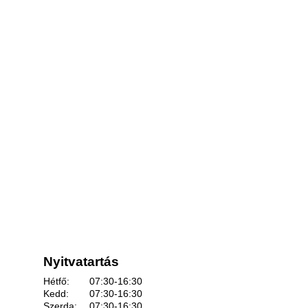
Nyitvatartás
Hétfő:
07:30-16:30
Kedd:
07:30-16:30
Szerda:
07:30-16:30