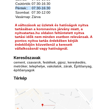
Csütörtök:
07:30-16:30
Péntek::
07:30-16:30
Szombat:
07:30-12:00
Vasárnap:
Zárva
A változások az üzletek és hatóságok nyitva
tartásában a koronavirus járvány miatt, a
nyitvatartas.hu oldalon feltüntetett nyitva
tartási idők nem minden esetben relevánsak. A
pontos nyitva tartás érdekében kérjük
érdeklődjön közvetlenül a keresett
vállalkozásnál vagy hatóságnál.
Keresőszavak
cement, csavarok, festékek, gipsz, kereskedés,
metróker, telephelye, vakolatok, zárak, Építőanyag,
építőanyagok
Térkép