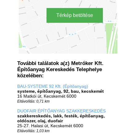
Térkép betöltése
További találatok a(z) Metróker Kft.
Építőanyag Kereskedés Telephelye
közelében:
BAU-SYSTEME 92 Kft. (Építőanyag)
systeme, építőanyag, 92, bau, kecskemét
16 Matkói út, Kecskemét 6000
Eltávolítás: 0,71 km
DUOFAIR ÉPÍTŐANYAG SZAKKERESKEDÉS
szakkereskedés, lakk, festék, építőanyag,
oldószer, olaj, duofair
25-27. Halasi út, Kecskemét 6000
Eltávolítás: 1,03 km