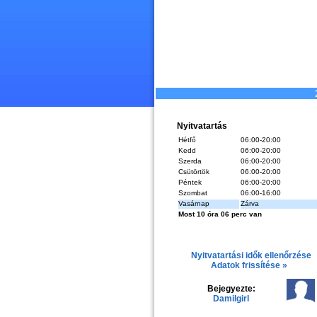
Nyitvatartás
Hétfő
06:00-20:00
Kedd
06:00-20:00
Szerda
06:00-20:00
Csütörtök
06:00-20:00
Péntek
06:00-20:00
Szombat
06:00-16:00
Vasárnap
Zárva
Most 10 óra 06 perc van
Nyitvatartási idők ellenőrzése
Adatok frissítése »
Bejegyezte:
Damilgirl