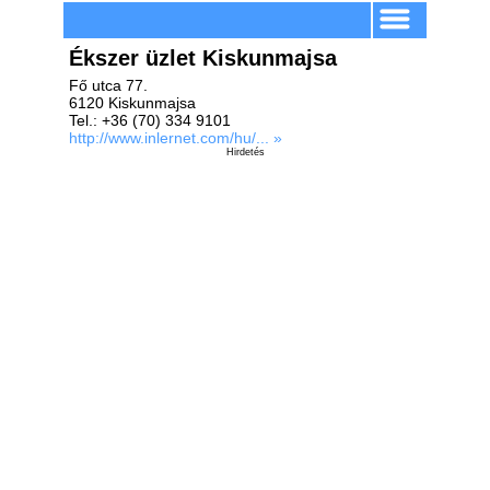
Ékszer üzlet Kiskunmajsa
Fő utca 77.
6120 Kiskunmajsa
Tel.: +36 (70) 334 9101
http://www.inlernet.com/hu/... »
Hirdetés