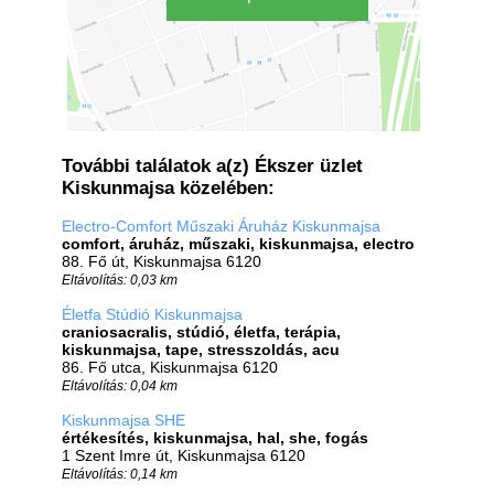
További találatok a(z) Ékszer üzlet
Kiskunmajsa közelében:
Electro-Comfort Műszaki Áruház Kiskunmajsa
comfort, áruház, műszaki, kiskunmajsa, electro
88. Fő út, Kiskunmajsa 6120
Eltávolítás: 0,03 km
Életfa Stúdió Kiskunmajsa
craniosacralis, stúdió, életfa, terápia,
kiskunmajsa, tape, stresszoldás, acu
86. Fő utca, Kiskunmajsa 6120
Eltávolítás: 0,04 km
Kiskunmajsa SHE
értékesítés, kiskunmajsa, hal, she, fogás
1 Szent Imre út, Kiskunmajsa 6120
Eltávolítás: 0,14 km