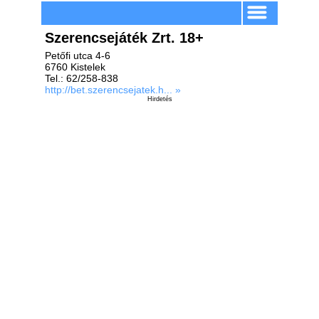
Szerencsejáték Zrt. 18+
Petőfi utca 4-6
6760 Kistelek
Tel.: 62/258-838
http://bet.szerencsejatek.h... »
Hirdetés