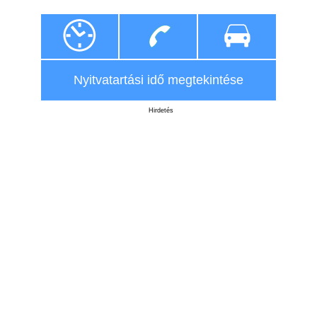
Nyitvatartási idő megtekintése
Hirdetés