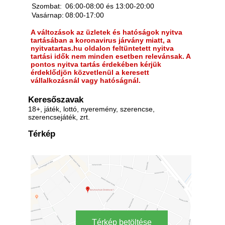
Szombat:
06:00-08:00 és 13:00-20:00
Vasárnap:
08:00-17:00
A változások az üzletek és hatóságok nyitva
tartásában a koronavirus járvány miatt, a
nyitvatartas.hu oldalon feltüntetett nyitva
tartási idők nem minden esetben relevánsak. A
pontos nyitva tartás érdekében kérjük
érdeklődjön közvetlenül a keresett
vállalkozásnál vagy hatóságnál.
Keresőszavak
18+, játék, lottó, nyeremény, szerencse,
szerencsejáték, zrt.
Térkép
Térkép betöltése