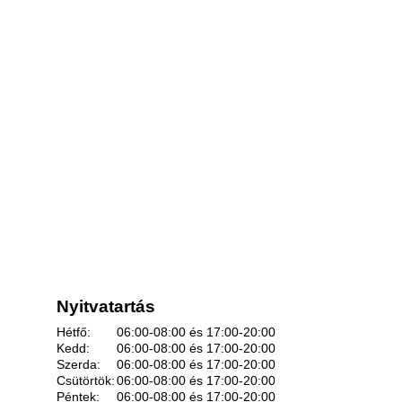
Nyitvatartás
Hétfő:
06:00-08:00 és 17:00-20:00
Kedd:
06:00-08:00 és 17:00-20:00
Szerda:
06:00-08:00 és 17:00-20:00
Csütörtök:
06:00-08:00 és 17:00-20:00
Péntek:
06:00-08:00 és 17:00-20:00