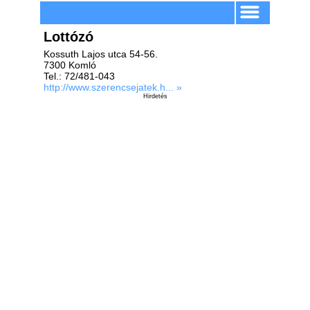
Lottózó
Kossuth Lajos utca 54-56.
7300 Komló
Tel.: 72/481-043
http://www.szerencsejatek.h... »
Hirdetés