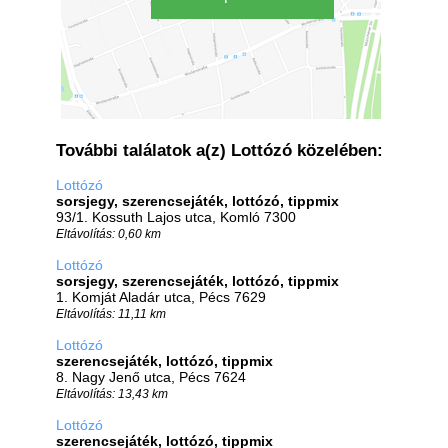
További találatok a(z) Lottózó közelében:
Lottózó
sorsjegy, szerencsejáték, lottózó, tippmix
93/1. Kossuth Lajos utca, Komló 7300
Eltávolítás: 0,60 km
Lottózó
sorsjegy, szerencsejáték, lottózó, tippmix
1. Komját Aladár utca, Pécs 7629
Eltávolítás: 11,11 km
Lottózó
szerencsejáték, lottózó, tippmix
8. Nagy Jenő utca, Pécs 7624
Eltávolítás: 13,43 km
Lottózó
szerencsejáték, lottózó, tippmix