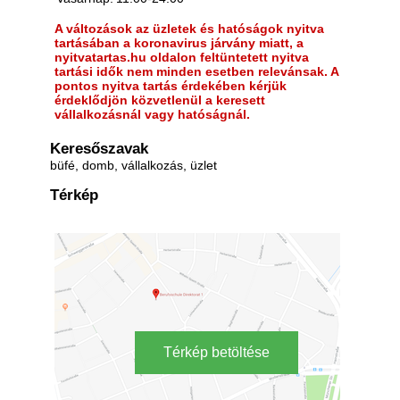
A változások az üzletek és hatóságok nyitva
tartásában a koronavirus járvány miatt, a
nyitvatartas.hu oldalon feltüntetett nyitva
tartási idők nem minden esetben relevánsak. A
pontos nyitva tartás érdekében kérjük
érdeklődjön közvetlenül a keresett
vállalkozásnál vagy hatóságnál.
Keresőszavak
büfé, domb, vállalkozás, üzlet
Térkép
Térkép betöltése