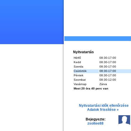
Nyitvatartás
Hétfő
08:30-17:00
Kedd
08:30-17:00
Szerda
08:30-17:00
Csütörtök
08:30-17:00
Péntek
08:30-17:00
Szombat
08:30-12:00
Vasárnap
Zárva
Most 20 óra 40 perc van
Nyitvatartási idők ellenőrzése
Adatok frissítése »
Bejegyezte:
zsoltee88