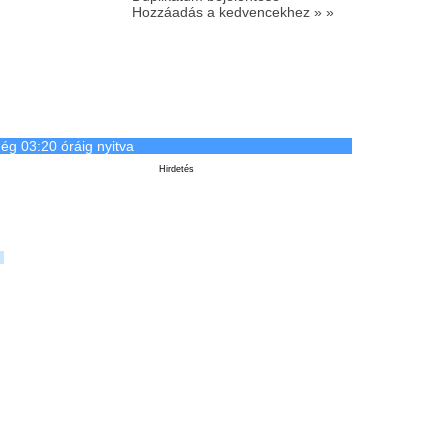
Hozzáadás a kedvencekhez » »
ég 03:20 óráig nyitva
Hirdetés