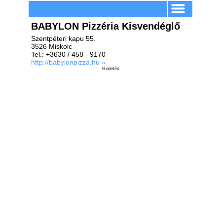
BABYLON Pizzéria Kisvendéglő
Szentpéteri kapu 55.
3526 Miskolc
Tel.: +3630 / 458 - 9170
http://babylonpizza.hu »
Hirdetés