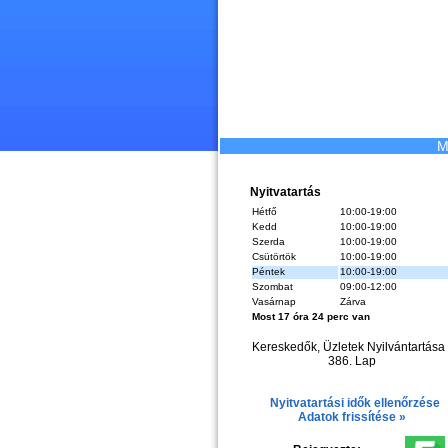
M
Nyitvatartás
Hétfő
10:00-19:00
Kedd
10:00-19:00
Szerda
10:00-19:00
Csütörtök
10:00-19:00
Péntek
10:00-19:00
Szombat
09:00-12:00
Vasárnap
Zárva
Most 17 óra 24 perc van
Kereskedők, Üzletek Nyilvántartása 
386. Lap
Nyitvatartási idők ellenőrzése
Adatok frissítése »