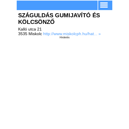
SZÁGULDÁS GUMIJAVÍTÓ ÉS
KÖLCSÖNZŐ
Kalló utca 21
3535 Miskolc
http://www.miskolcph.hu/hat... »
Hirdetés