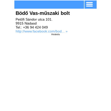
Bödő Vas-műszaki bolt
Petőfi Sándor utca 101.
9915 Nádasd
Tel.: +36 94 424 049
http://www.facebook.com/bod... »
Hirdetés