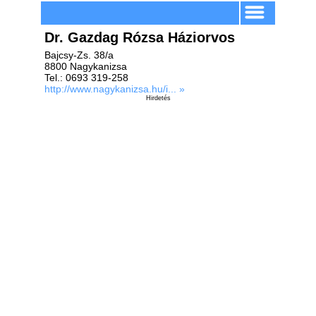
Dr. Gazdag Rózsa Háziorvos
Bajcsy-Zs. 38/a
8800 Nagykanizsa
Tel.: 0693 319-258
http://www.nagykanizsa.hu/i... »
Hirdetés