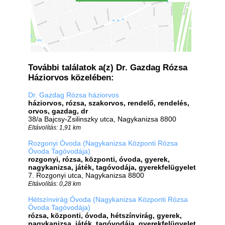
További találatok a(z) Dr. Gazdag Rózsa
Háziorvos közelében:
Dr. Gazdag Rózsa háziorvos
háziorvos, rózsa, szakorvos, rendelő, rendelés,
orvos, gazdag, dr
38/a Bajcsy-Zsilinszky utca, Nagykanizsa 8800
Eltávolítás: 1,91 km
Rozgonyi Óvoda (Nagykanizsa Központi Rózsa
Óvoda Tagóvodája)
rozgonyi, rózsa, központi, óvoda, gyerek,
nagykanizsa, játék, tagóvodája, gyerekfelügyelet
7. Rozgonyi utca, Nagykanizsa 8800
Eltávolítás: 0,28 km
Hétszínvirág Óvoda (Nagykanizsa Központi Rózsa
Óvoda Tagóvodája)
rózsa, központi, óvoda, hétszínvirág, gyerek,
nagykanizsa, játék, tagóvodája, gyerekfelügyelet