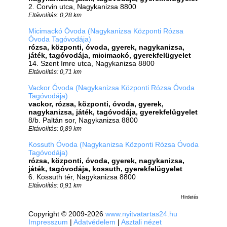
2. Corvin utca, Nagykanizsa 8800
Eltávolítás: 0,28 km
Micimackó Óvoda (Nagykanizsa Központi Rózsa
Óvoda Tagóvodája)
rózsa, központi, óvoda, gyerek, nagykanizsa,
játék, tagóvodája, micimackó, gyerekfelügyelet
14. Szent Imre utca, Nagykanizsa 8800
Eltávolítás: 0,71 km
Vackor Óvoda (Nagykanizsa Központi Rózsa Óvoda
Tagóvodája)
vackor, rózsa, központi, óvoda, gyerek,
nagykanizsa, játék, tagóvodája, gyerekfelügyelet
8/b. Paltán sor, Nagykanizsa 8800
Eltávolítás: 0,89 km
Kossuth Óvoda (Nagykanizsa Központi Rózsa Óvoda
Tagóvodája)
rózsa, központi, óvoda, gyerek, nagykanizsa,
játék, tagóvodája, kossuth, gyerekfelügyelet
6. Kossuth tér, Nagykanizsa 8800
Eltávolítás: 0,91 km
Hirdetés
Copyright © 2009-2026
www.nyitvatartas24.hu
Impresszum
|
Adatvédelem
|
Asztali nézet