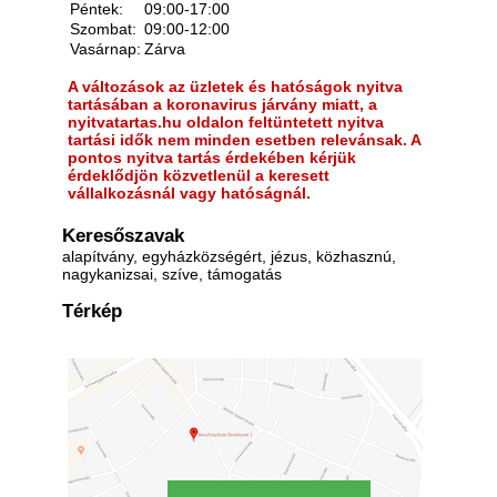
Péntek:
09:00-17:00
Szombat:
09:00-12:00
Vasárnap:
Zárva
A változások az üzletek és hatóságok nyitva
tartásában a koronavirus járvány miatt, a
nyitvatartas.hu oldalon feltüntetett nyitva
tartási idők nem minden esetben relevánsak. A
pontos nyitva tartás érdekében kérjük
érdeklődjön közvetlenül a keresett
vállalkozásnál vagy hatóságnál.
Keresőszavak
alapítvány, egyházközségért, jézus, közhasznú,
nagykanizsai, szíve, támogatás
Térkép