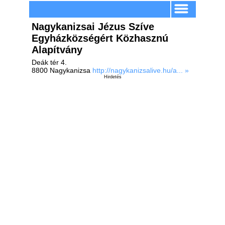
Nagykanizsai Jézus Szíve
Egyházközségért Közhasznú
Alapítvány
Deák tér 4.
8800 Nagykanizsa
http://nagykanizsalive.hu/a... »
Hirdetés