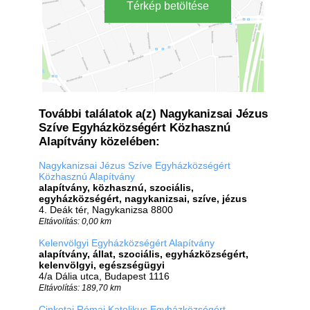
Térkép betöltése
További találatok a(z) Nagykanizsai Jézus
Szíve Egyházközségért Közhasznú
Alapítvány közelében:
Nagykanizsai Jézus Szíve Egyházközségért
Közhasznú Alapítvány
alapítvány, közhasznú, szociális,
egyházközségért, nagykanizsai, szíve, jézus
4. Deák tér, Nagykanizsa 8800
Eltávolítás: 0,00 km
Kelenvölgyi Egyházközségért Alapítvány
alapítvány, állat, szociális, egyházközségért,
kelenvölgyi, egészségügyi
4/a Dália utca, Budapest 1116
Eltávolítás: 189,70 km
Cinkotai Római Katolikus Egyházközségért