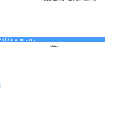
23:01 óra múlva nyit
Hirdetés