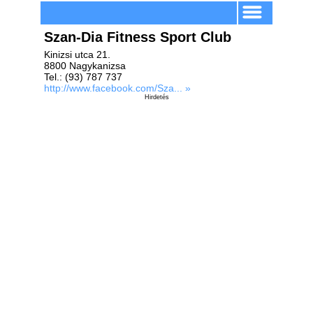
Szan-Dia Fitness Sport Club
Kinizsi utca 21.
8800 Nagykanizsa
Tel.: (93) 787 737
http://www.facebook.com/Sza... »
Hirdetés