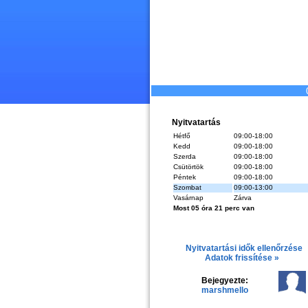
Nyitvatartás
Hétfő
09:00-18:00
Kedd
09:00-18:00
Szerda
09:00-18:00
Csütörtök
09:00-18:00
Péntek
09:00-18:00
Szombat
09:00-13:00
Vasárnap
Zárva
Most 05 óra 21 perc van
Nyitvatartási idők ellenőrzése
Adatok frissítése »
Bejegyezte:
marshmello