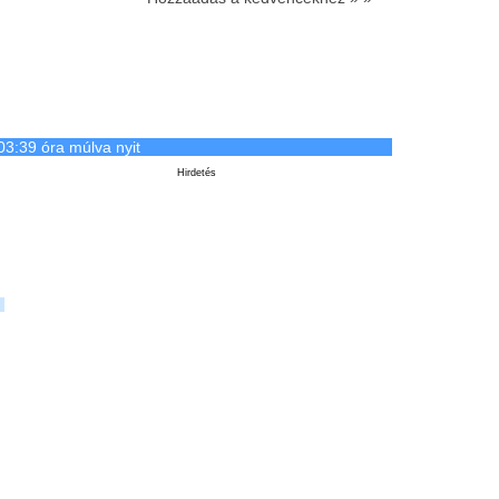
03:39 óra múlva nyit
Hirdetés