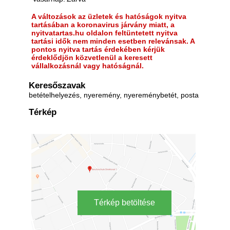
A változások az üzletek és hatóságok nyitva
tartásában a koronavirus járvány miatt, a
nyitvatartas.hu oldalon feltüntetett nyitva
tartási idők nem minden esetben relevánsak. A
pontos nyitva tartás érdekében kérjük
érdeklődjön közvetlenül a keresett
vállalkozásnál vagy hatóságnál.
Keresőszavak
betételhelyezés, nyeremény, nyereménybetét, posta
Térkép
Térkép betöltése