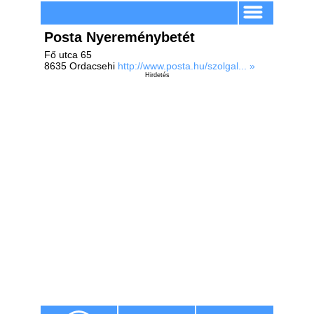
Posta Nyereménybetét
Fő utca 65
8635 Ordacsehi
http://www.posta.hu/szolgal... »
Hirdetés