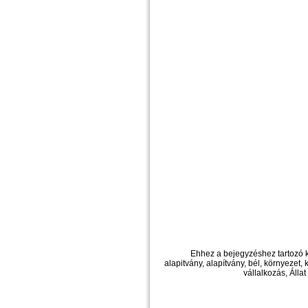
Ehhez a bejegyzéshez tartozó 
alapitvány, alapítvány, bél, környezet,
vállalkozás, Állat