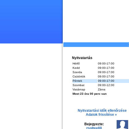
Nyitvatartás
Hétfő
09:00-17:00
Kedd
09:00-17:00
Szerda
09:00-17:00
Csütörtök
09:00-17:00
Péntek
09:00-17:00
Szombat
09:00-12:00
Vasárnap
Zárva
Most 23 óra 00 perc van
Nyitvatartási idők ellenőrzése
Adatok frissítése »
Bejegyezte:
zsoltee88