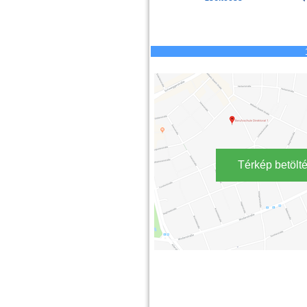
Térkép betölt