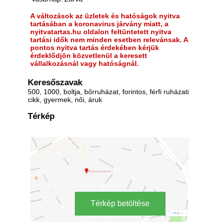
A változások az üzletek és hatóságok nyitva
tartásában a koronavirus járvány miatt, a
nyitvatartas.hu oldalon feltüntetett nyitva
tartási idők nem minden esetben relevánsak. A
pontos nyitva tartás érdekében kérjük
érdeklődjön közvetlenül a keresett
vállalkozásnál vagy hatóságnál.
Keresőszavak
500, 1000, boltja, bőrruházat, forintos, férfi ruházati
cikk, gyermek, női, áruk
Térkép
Térkép betöltése