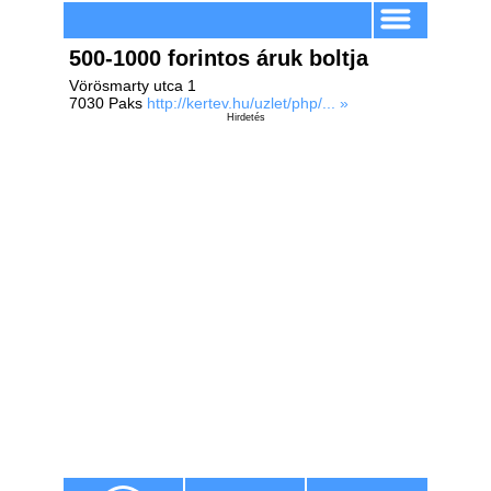
500-1000 forintos áruk boltja
Vörösmarty utca 1
7030 Paks
http://kertev.hu/uzlet/php/... »
Hirdetés