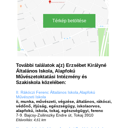
Térkép betöltése
További találatok a(z) Erzsébet Királyné
Általános Iskola, Alapfokú
Művészetoktatási Intézmény és
Szakiskola közelében:
II. Rákóczi Ferenc Általános Iskola,Alapfokú
Művészeti Iskola
ii, munka, művészeti, végzése, általános, rákóczi,
védőnő, ifjúság, egészségügy, iskolaorvos,
alapfokú, iskola, tokaj, egészségügyi, ferenc
7-9. Bajcsy-Zsilinszky Endre út, Tokaj 3910
Eltávolítás: 4,61 km