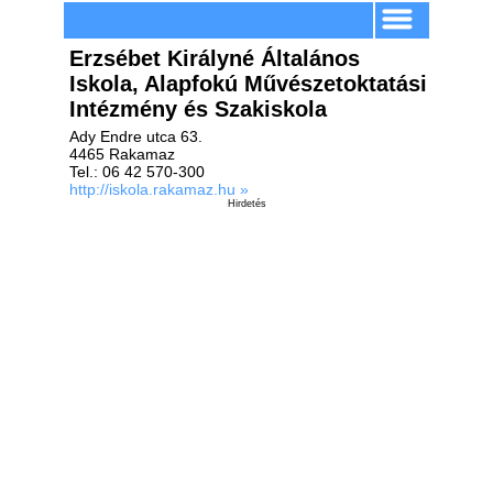
Erzsébet Királyné Általános
Iskola, Alapfokú Művészetoktatási
Intézmény és Szakiskola
Ady Endre utca 63.
4465 Rakamaz
Tel.: 06 42 570-300
http://iskola.rakamaz.hu »
Hirdetés