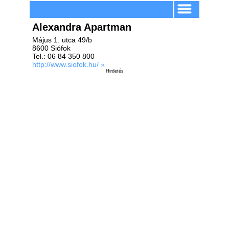
Alexandra Apartman
Május 1. utca 49/b
8600 Siófok
Tel.: 06 84 350 800
http://www.siofok.hu/ »
Hirdetés