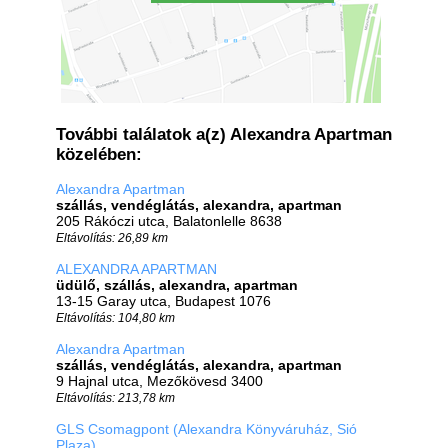
További találatok a(z) Alexandra Apartman
közelében:
Alexandra Apartman
szállás, vendéglátás, alexandra, apartman
205 Rákóczi utca, Balatonlelle 8638
Eltávolítás: 26,89 km
ALEXANDRA APARTMAN
üdülő, szállás, alexandra, apartman
13-15 Garay utca, Budapest 1076
Eltávolítás: 104,80 km
Alexandra Apartman
szállás, vendéglátás, alexandra, apartman
9 Hajnal utca, Mezőkövesd 3400
Eltávolítás: 213,78 km
GLS Csomagpont (Alexandra Könyváruház, Sió
Plaza)