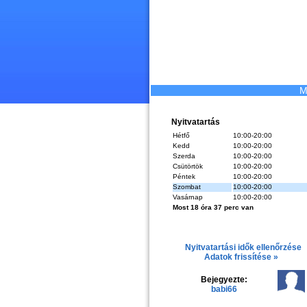
M
Nyitvatartás
Hétfő
10:00-20:00
Kedd
10:00-20:00
Szerda
10:00-20:00
Csütörtök
10:00-20:00
Péntek
10:00-20:00
Szombat
10:00-20:00
Vasárnap
10:00-20:00
Most 18 óra 37 perc van
Nyitvatartási idők ellenőrzése
Adatok frissítése »
Bejegyezte:
babi66