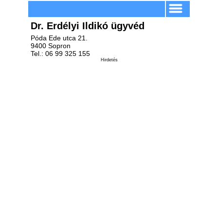
Dr. Erdélyi Ildikó ügyvéd
Póda Ede utca 21.
9400 Sopron
Tel.: 06 99 325 155
Hirdetés