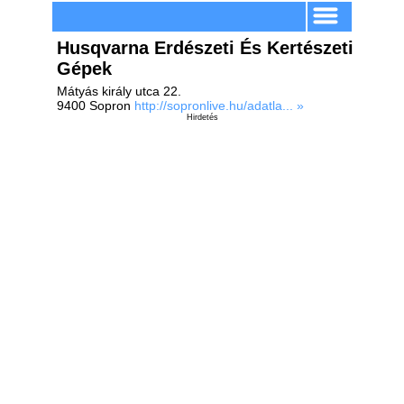
Husqvarna Erdészeti És Kertészeti
Gépek
Mátyás király utca 22.
9400 Sopron
http://sopronlive.hu/adatla... »
Hirdetés