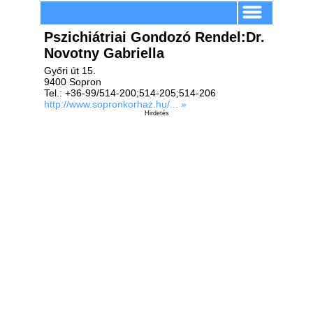
Pszichiátriai Gondozó Rendel:Dr.
Novotny Gabriella
Győri út 15.
9400 Sopron
Tel.: +36-99/514-200;514-205;514-206
http://www.sopronkorhaz.hu/... »
Hirdetés