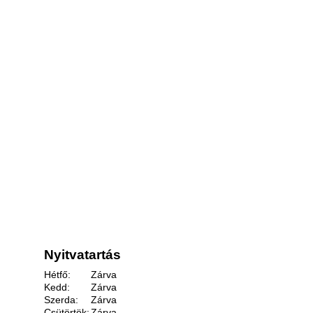
Nyitvatartás
Hétfő:
Zárva
Kedd:
Zárva
Szerda:
Zárva
Csütörtök:
Zárva