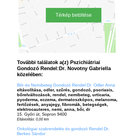
Térkép betöltése
További találatok a(z) Pszichiátriai
Gondozó Rendel:Dr. Novotny Gabriella
közelében:
Bőr-és Nemibeteg Gondozó Rendel:Dr. Odler Anna
eltávolítása, odler, szűrés, gondozó, psoriasis,
bőrelváltozások, rendel, nemibeteg, urticaria,
pyoderma, eczema, dermatoszkópos, melanoma,
fertőzések, anyajegy, fibromák, betegségek,
elektrocauteres, nemi, anna, bőr, dr
15. Győri út, Sopron 9400
Eltávolítás: 0,00 km
Onkológiai szakrendelés és gondozó Rendel:Dr.
Berkes Sándor