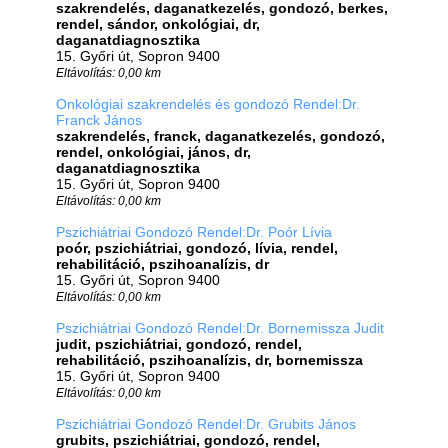
szakrendelés, daganatkezelés, gondozó, berkes,
rendel, sándor, onkológiai, dr,
daganatdiagnosztika
15. Győri út, Sopron 9400
Eltávolítás: 0,00 km
Onkológiai szakrendelés és gondozó Rendel:Dr.
Franck János
szakrendelés, franck, daganatkezelés, gondozó,
rendel, onkológiai, jános, dr,
daganatdiagnosztika
15. Győri út, Sopron 9400
Eltávolítás: 0,00 km
Pszichiátriai Gondozó Rendel:Dr. Poór Lívia
poór, pszichiátriai, gondozó, lívia, rendel,
rehabilitáció, pszihoanalízis, dr
15. Győri út, Sopron 9400
Eltávolítás: 0,00 km
Pszichiátriai Gondozó Rendel:Dr. Bornemissza Judit
judit, pszichiátriai, gondozó, rendel,
rehabilitáció, pszihoanalízis, dr, bornemissza
15. Győri út, Sopron 9400
Eltávolítás: 0,00 km
Pszichiátriai Gondozó Rendel:Dr. Grubits János
grubits, pszichiátriai, gondozó, rendel,