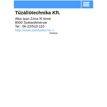
Tűzállótechnika Kft.
Alba Ipari Zóna XI tömb
8000 Székesfehérvár
Tel.: 06-22/510-110
http://www.zamboker.hu »
Hirdetés