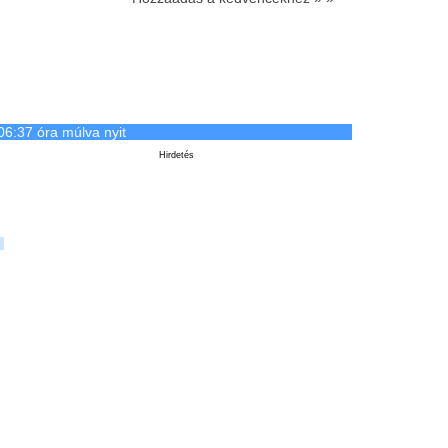
06:37 óra múlva nyit
Hirdetés