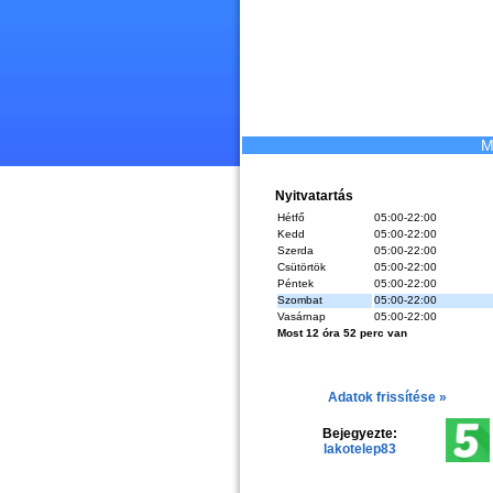
M
Nyitvatartás
Hétfő
05:00-22:00
Kedd
05:00-22:00
Szerda
05:00-22:00
Csütörtök
05:00-22:00
Péntek
05:00-22:00
Szombat
05:00-22:00
Vasárnap
05:00-22:00
Most 12 óra 52 perc van
Adatok frissítése »
Bejegyezte:
lakotelep83