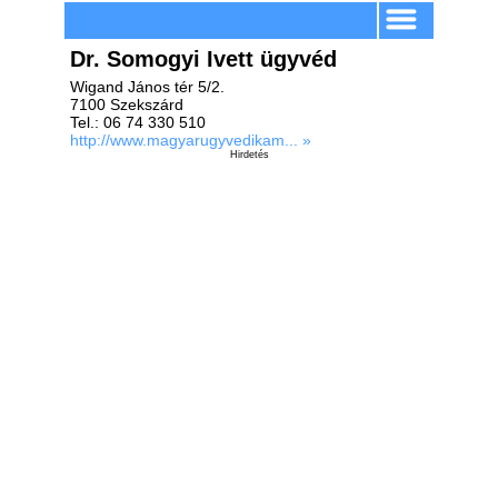
Dr. Somogyi Ivett ügyvéd
Wigand János tér 5/2.
7100 Szekszárd
Tel.: 06 74 330 510
http://www.magyarugyvedikam... »
Hirdetés