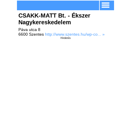
CSAKK-MATT Bt. - Ékszer
Nagykereskedelem
Páva utca 8
6600 Szentes
http://www.szentes.hu/wp-co... »
Hirdetés