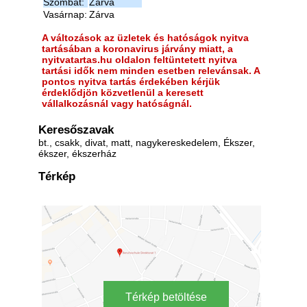
Szombat:
Zárva
Vasárnap:
Zárva
A változások az üzletek és hatóságok nyitva
tartásában a koronavirus járvány miatt, a
nyitvatartas.hu oldalon feltüntetett nyitva
tartási idők nem minden esetben relevánsak. A
pontos nyitva tartás érdekében kérjük
érdeklődjön közvetlenül a keresett
vállalkozásnál vagy hatóságnál.
Keresőszavak
bt., csakk, divat, matt, nagykereskedelem, Ékszer,
ékszer, ékszerház
Térkép
Térkép betöltése