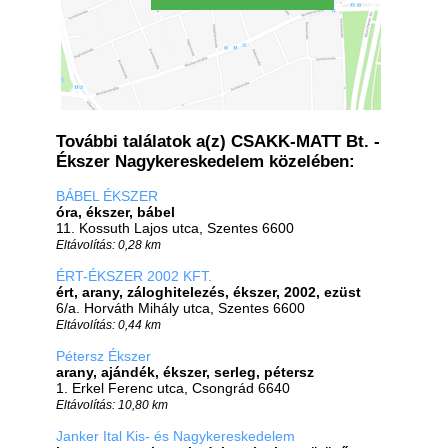
További találatok a(z) CSAKK-MATT Bt. -
Ékszer Nagykereskedelem közelében:
BÁBEL ÉKSZER
óra, ékszer, bábel
11. Kossuth Lajos utca, Szentes 6600
Eltávolítás: 0,28 km
ÉRT-ÉKSZER 2002 KFT.
ért, arany, záloghitelezés, ékszer, 2002, ezüst
6/a. Horváth Mihály utca, Szentes 6600
Eltávolítás: 0,44 km
Pétersz Ékszer
arany, ajándék, ékszer, serleg, pétersz
1. Erkel Ferenc utca, Csongrád 6640
Eltávolítás: 10,80 km
Janker Ital Kis- és Nagykereskedelem