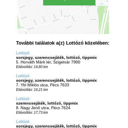
További találatok a(z) Lottózó közelében:
Lottózó
sorsjegy, szerencsejáték, lottózó, tippmix
5. Horváth Márk tér, Szigetvár 7900
Eltávolítás: 14,80 km
Lottózó
sorsjegy, szerencsejáték, lottózó, tippmix
7. Ybl Miklós utca, Pécs 7633
Eltávolítás: 16,21 km
Lottózó
szerencsejáték, lottózó, tippmix
8. Nagy Jenő utca, Pécs 7624
Eltávolítás: 17,73 km
Lottózó
sorsjegy, szerencsejáték, lottózó, tippmix