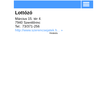
Lottózó
Március 15. tér 4.
7940 Szentlőrinc
Tel.: 73/371-256
http://www.szerencsejatek.h... »
Hirdetés